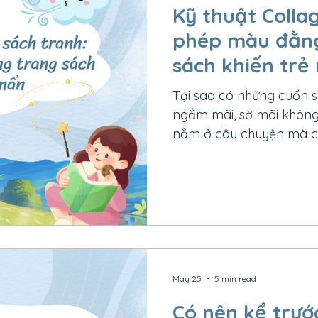
Kỹ thuật Colla
phép màu đằng
sách khiến tr
Tại sao có những cuốn s
ngắm mãi, sờ mãi không 
nằm ở câu chuyện mà cò
sau từng trang sách. Tro
thuật Collage (tranh cắ
những tác phẩm sống độn
mạnh mẽ trí tưởng tượng
hãy cùng khám phá vì s
nên từ giấy, vải, ảnh ch
lại có
May 25
5 min read
Có nên kể trướ