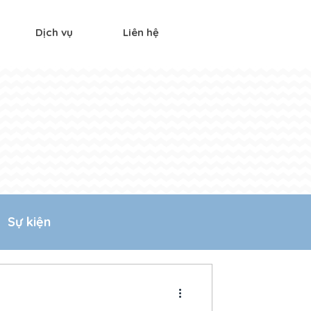
Dịch vụ
Liên hệ
Sự kiện