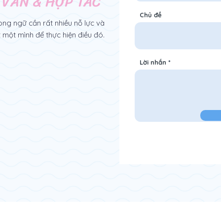
 VẤN & HỢP TÁC
Chủ đề
ng ngữ cần rất nhiều nỗ lực và
một mình để thực hiện điều đó.
Lời nhắn