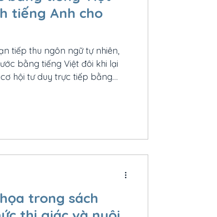
ch tiếng Anh cho
ạn tiếp thu ngôn ngữ tự nhiên,
ước bằng tiếng Việt đôi khi lại
 cơ hội tư duy trực tiếp bằng
là cách tiếp cận phù hợp cho trẻ
họa trong sách
ức thị giác và nuôi