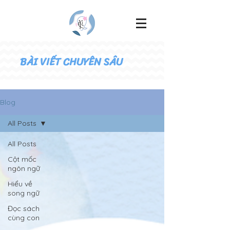
BÀI VIẾT CHUYÊN SÂU
Blog
All Posts
All Posts
Cột mốc
ngôn ngữ
Hiểu về
song ngữ
Đọc sách
cùng con