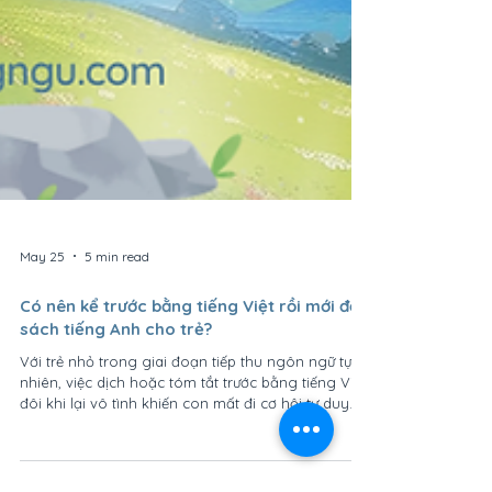
May 25
5 min read
Có nên kể trước bằng tiếng Việt rồi mới đọc
sách tiếng Anh cho trẻ?
Với trẻ nhỏ trong giai đoạn tiếp thu ngôn ngữ tự
nhiên, việc dịch hoặc tóm tắt trước bằng tiếng Việt
đôi khi lại vô tình khiến con mất đi cơ hội tư duy