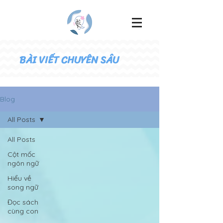
BÀI VIẾT CHUYÊN SÂU
Blog
All Posts
All Posts
Cột mốc
ngôn ngữ
Hiểu về
song ngữ
Đọc sách
cùng con