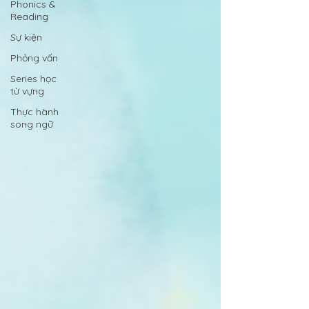
Phonics &
Reading
Sự kiện
Phỏng vấn
Series học
từ vựng
Thực hành
song ngữ