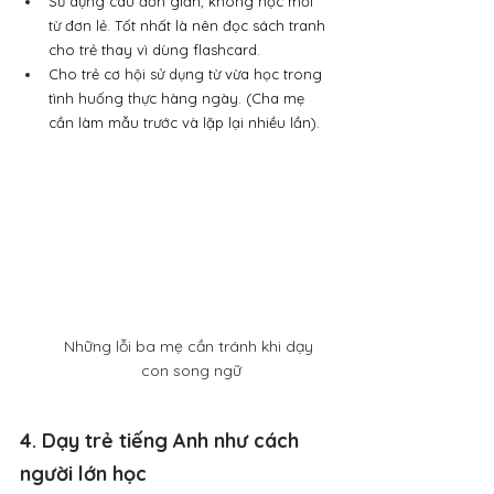
Sử dụng câu đơn giản, không học mỗi 
từ đơn lẻ. Tốt nhất là nên đọc sách tranh 
cho trẻ thay vì dùng flashcard.
Cho trẻ cơ hội sử dụng từ vừa học trong 
tình huống thực hàng ngày. (Cha mẹ 
cần làm mẫu trước và lặp lại nhiều lần).
Những lỗi ba mẹ cần tránh khi dạy 
con song ngữ
4. Dạy trẻ tiếng Anh như cách 
người lớn học