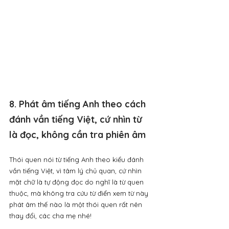
8. Phát âm tiếng Anh theo cách 
đánh vần tiếng Việt, cứ nhìn từ 
là đọc, không cần tra phiên âm
Thói quen nói từ tiếng Anh theo kiểu đánh 
vần tiếng Việt, vì tâm lý chủ quan, cứ nhìn 
mặt chữ là tự động đọc do nghĩ là từ quen 
thuộc, mà không tra cứu từ điển xem từ này 
phát âm thế nào là một thói quen rất nên 
thay đổi, các cha mẹ nhé!