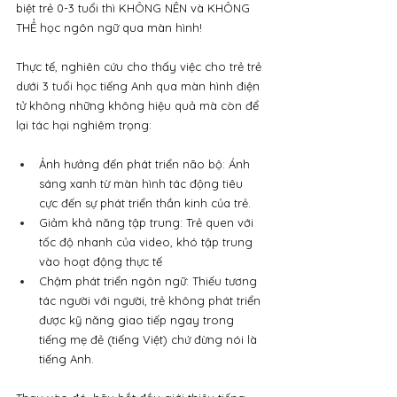
biệt trẻ 0-3 tuổi thì KHÔNG NÊN và KHÔNG 
THỂ học ngôn ngữ qua màn hình!
Thực tế, nghiên cứu cho thấy việc cho trẻ trẻ 
dưới 3 tuổi học tiếng Anh qua màn hình điện 
tử không những không hiệu quả mà còn để 
lại tác hại nghiêm trọng:
Ảnh hưởng đến phát triển não bộ: Ánh 
sáng xanh từ màn hình tác động tiêu 
cực đến sự phát triển thần kinh của trẻ.
Giảm khả năng tập trung: Trẻ quen với 
tốc độ nhanh của video, khó tập trung 
vào hoạt động thực tế
Chậm phát triển ngôn ngữ: Thiếu tương 
tác người với người, trẻ không phát triển 
được kỹ năng giao tiếp ngay trong 
tiếng mẹ đẻ (tiếng Việt) chứ đừng nói là 
tiếng Anh.