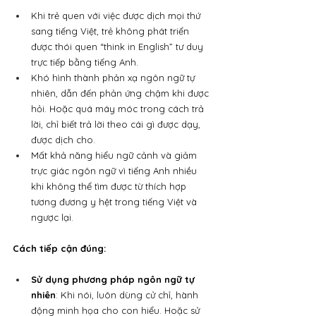
Khi trẻ quen với việc được dịch mọi thứ 
sang tiếng Việt, trẻ không phát triển 
được thói quen “think in English” tư duy 
trực tiếp bằng tiếng Anh.
Khó hình thành phản xạ ngôn ngữ tự 
nhiên, dẫn đến phản ứng chậm khi được 
hỏi. Hoặc quá máy móc trong cách trả 
lời, chỉ biết trả lời theo cái gì được dạy, 
được dịch cho.
Mất khả năng hiểu ngữ cảnh và giảm 
trực giác ngôn ngữ vì tiếng Anh nhiều 
khi không thể tìm được từ thích hợp 
tương đương y hệt trong tiếng Việt và 
ngược lại.
Cách tiếp cận đúng:
Sử dụng phương pháp ngôn ngữ tự 
nhiên
: Khi nói, luôn dùng cử chỉ, hành 
động minh họa cho con hiểu. Hoặc sử 