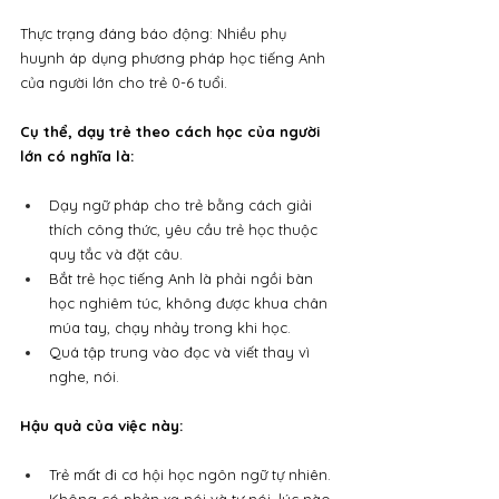
Thực trạng đáng báo động: Nhiều phụ 
huynh áp dụng phương pháp học tiếng Anh 
của người lớn cho trẻ 0-6 tuổi. 
Cụ thể, dạy trẻ theo cách học của người 
lớn có nghĩa là:
Dạy ngữ pháp cho trẻ bằng cách giải 
thích công thức, yêu cầu trẻ học thuộc 
quy tắc và đặt câu.
Bắt trẻ học tiếng Anh là phải ngồi bàn 
học nghiêm túc, không được khua chân 
múa tay, chạy nhảy trong khi học.
Quá tập trung vào đọc và viết thay vì 
nghe, nói.
Hậu quả của việc này:
Trẻ mất đi cơ hội học ngôn ngữ tự nhiên. 