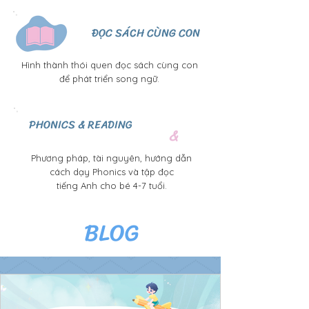
ĐỌC SÁCH CÙNG CON
Hình thành thói quen đọc sách cùng con
để phát triển song ngữ.
PHONICS & READING
&
Phương pháp, tài nguyên, hướng dẫn
cách dạy Phonics và tập đọc
tiếng Anh cho bé 4-7 tuổi.
BLOG