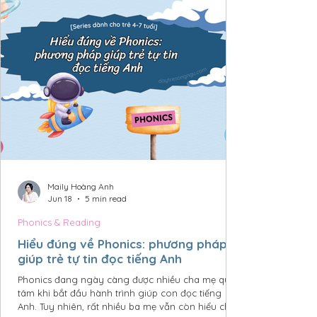
Maily Hoàng Anh
Jun 18
5 min read
Phonics & Reading
Hiểu đúng về Phonics: phương pháp
giúp trẻ tự tin đọc tiếng Anh
Phonics đang ngày càng được nhiều cha mẹ quan
tâm khi bắt đầu hành trình giúp con đọc tiếng
Anh. Tuy nhiên, rất nhiều ba mẹ vẫn còn hiểu chưa