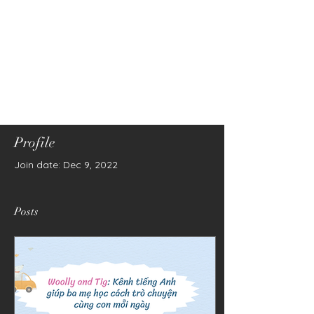
Profile
Join date: Dec 9, 2022
Posts