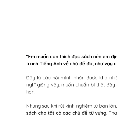
"Em muốn con thích đọc sách nên em định
tranh Tiếng Anh về chủ đề đó, như vậy 
Đây là câu hỏi mình nhận được khá nhiề
nghĩ giống vậy: muốn chuẩn bị thật đầy 
hơn.
Nhưng sau khi rút kinh nghiệm từ bạn lớn
sách cho tất cả các chủ đề từ vựng
. Th