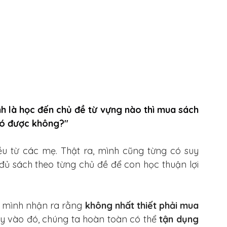
 là học đến chủ đề từ vựng nào thì mua sách 
có được không?" 
u từ các mẹ. Thật ra, mình cũng từng có suy 
đủ sách theo từng chủ đề để con học thuận lợi 
, mình nhận ra rằng 
không nhất thiết phải mua 
ay vào đó, chúng ta hoàn toàn có thể 
tận dụng 