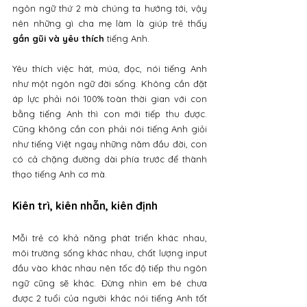
ngôn ngữ thứ 2 mà chúng ta hướng tới, vậy 
nên những gì cha mẹ làm là giúp trẻ thấy 
gần gũi và yêu thích
 tiếng Anh. 
Yêu thích việc hát, múa, đọc, nói tiếng Anh 
như một ngôn ngữ đời sống. Không cần đặt 
áp lực phải nói 100% toàn thời gian với con 
bằng tiếng Anh thì con mới tiếp thu được. 
Cũng không cần con phải nói tiếng Anh giỏi 
như tiếng Việt ngay những năm đầu đời, con 
có cả chặng đường dài phía trước để thành 
thạo tiếng Anh cơ mà.
Kiên trì, kiên nhẫn, kiên định
Mỗi trẻ có khả năng phát triển khác nhau, 
môi trường sống khác nhau, chất lượng input 
đầu vào khác nhau nên tốc độ tiếp thu ngôn 
ngữ cũng sẽ khác. Đừng nhìn em bé chưa 
được 2 tuổi của người khác nói tiếng Anh tốt 