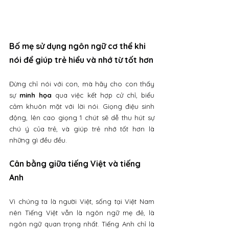
Bố mẹ sử dụng ngôn ngữ cơ thể khi 
nói để giúp trẻ hiểu và nhớ từ tốt hơn
Đừng chỉ nói với con, mà hãy cho con thấy 
sự 
minh họa
 qua việc kết hợp cử chỉ, biểu 
cảm khuôn mặt với lời nói. Giọng điệu sinh 
động, lên cao giọng 1 chút sẽ dễ thu hút sự 
chú ý của trẻ, và giúp trẻ nhớ tốt hơn là 
những gì đều đều.
Cân bằng giữa tiếng Việt và tiếng 
Anh
Vì chúng ta là người Việt, sống tại Việt Nam 
nên Tiếng Việt vẫn là ngôn ngữ mẹ đẻ, là 
ngôn ngữ quan trọng nhất. Tiếng Anh chỉ là 