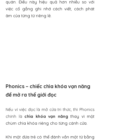
quán. Điều này hiệu quả hơn nhiều so với 
việc cố gắng ghi nhớ cách viết, cách phát 
âm của từng từ riêng lẻ.
Phonics – chiếc chìa khóa vạn năng 
để mở ra thế giới đọc
Nếu ví việc đọc là mở cửa tri thức, thì Phonics 
chính là 
chìa khóa vạn năng
thay vì một 
chùm chìa khóa riêng cho từng cánh cửa. 
Khi một đứa trẻ có thể đánh vần một từ bằng 