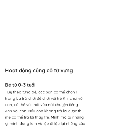
Hoạt động củng cố từ vựng
Bé từ 0-3 tuổi:
 Tuỳ theo từng trẻ, các bạn có thể chọn 1 
trong ba trò chơi để chơi với trẻ Khi chơi với 
con, có thể vừa hát vừa nói chuyện tiếng 
Anh với con. Nếu con không trả lời được thì 
mẹ có thể trả lời thay trẻ. Mình mô tả những 
gì mình đang làm và lặp đi lặp lại những câu 