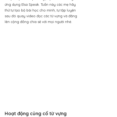
ứng dụng Elsa Speak. Tuần này các mẹ hãy 
thử tự tạo bộ bài học cho mình, tự tập luyện 
sau đó quay video đọc các từ vựng và đăng 
lên cộng đồng chia sẻ với mọi người nhé.
Hoạt động củng cố từ vựng