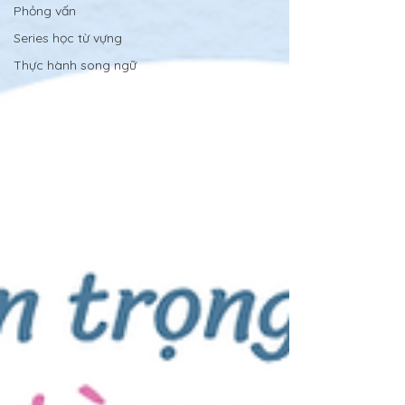
Phỏng vấn
Series học từ vựng
Thực hành song ngữ