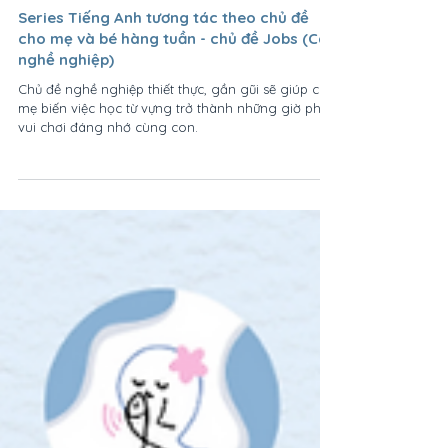
Dec 6, 2024
5 min read
Series Tiếng Anh tương tác theo chủ đề
cho mẹ và bé hàng tuần - chủ đề Jobs (Các
nghề nghiệp)
Chủ đề nghề nghiệp thiết thực, gần gũi sẽ giúp các
mẹ biến việc học từ vựng trở thành những giờ phút
vui chơi đáng nhớ cùng con.