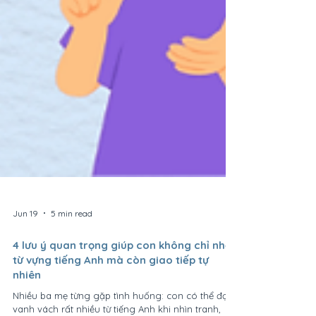
Jun 19
5 min read
4 lưu ý quan trọng giúp con không chỉ nhớ
từ vựng tiếng Anh mà còn giao tiếp tự
nhiên