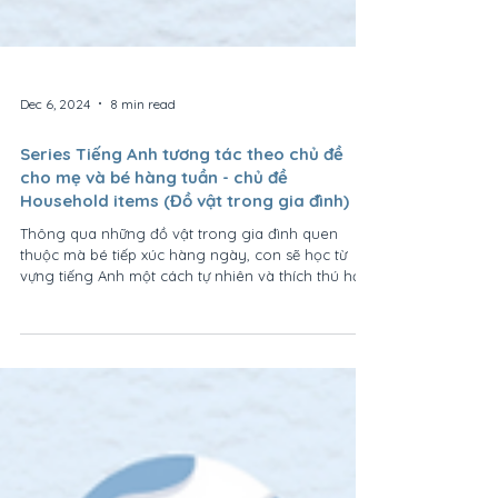
Dec 6, 2024
8 min read
Series Tiếng Anh tương tác theo chủ đề
cho mẹ và bé hàng tuần - chủ đề
Household items (Đồ vật trong gia đình)
Thông qua những đồ vật trong gia đình quen
thuộc mà bé tiếp xúc hàng ngày, con sẽ học từ
vựng tiếng Anh một cách tự nhiên và thích thú hơn.