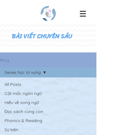
BÀI VIẾT CHUYÊN SÂU
Blog
Series học từ vựng
All Posts
Cột mốc ngôn ngữ
Hiểu về song ngữ
Đọc sách cùng con
Phonics & Reading
Sự kiện