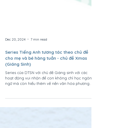
Dec 20, 2024
7 min read
Series Tiếng Anh tương tác theo chủ đề
cho mẹ và bé hàng tuần - chủ đề Xmas
(Giáng Sinh)
Series của DTSN với chủ đề Giáng sinh với các
hoạt động vui nhộn để con không chỉ học ngôn
ngữ mà còn hiểu thêm về nền văn hóa phương
Tây.