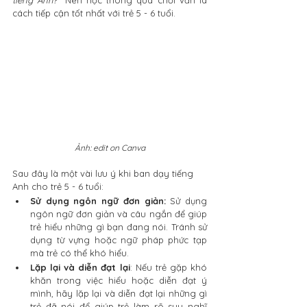
cách tiếp cận tốt nhất với trẻ 5 - 6 tuổi.
Ảnh: edit on Canva
Sau đây là một vài lưu ý khi ban dạy tiếng 
Anh cho trẻ 5 - 6 tuổi:
Sử dụng ngôn ngữ đơn giản:
 Sử dụng 
ngôn ngữ đơn giản và câu ngắn để giúp 
trẻ hiểu những gì bạn đang nói. Tránh sử 
dụng từ vựng hoặc ngữ pháp phức tạp 
mà trẻ có thể khó hiểu.
Lặp lại và diễn đạt lại
: Nếu trẻ gặp khó 
khăn trong việc hiểu hoặc diễn đạt ý 
mình, hãy lặp lại và diễn đạt lại những gì 
trẻ đã nói để giúp trẻ làm rõ suy nghĩ 